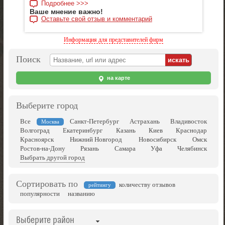
Подробнее >>>
Ваше мнение важно!
Оставьте свой отзыв и комментарий
Информация для представителей фирм
Поиск
на карте
Выберите город
Все
Санкт-Петербург
Астрахань
Владивосток
Москва
Волгоград
Екатеринбург
Казань
Киев
Краснодар
Красноярск
Нижний Новгород
Новосибирск
Омск
Ростов-на-Дону
Рязань
Самара
Уфа
Челябинск
Выбрать другой город
Сортировать по
количеству отзывов
рейтингу
популярности
названию
Выберите район