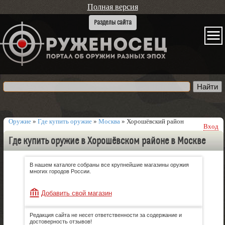
Полная версия
Оружие
»
Где купить оружие
»
Москва
»
Хорошёвский район
Вход
Где купить оружие в Хорошёвском районе в Москве
В нашем каталоге собраны все крупнейшие магазины оружия
многих городов России.
Добавить свой магазин
Редакция сайта не несет ответственности за содержание и
достоверность отзывов!