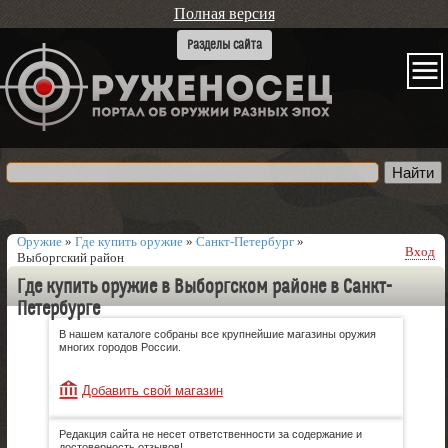
Полная версия
Оружие
»
Где купить оружие
»
Санкт-Петербург
»
Вход
Выборгский район
Где купить оружие в Выборгском районе в Санкт-
Петербурге
В нашем каталоге собраны все крупнейшие магазины оружия
многих городов России.
Добавить свой магазин
Редакция сайта не несет ответственности за содержание и
достоверность отзывов!