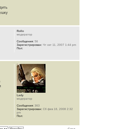
едить
вушку
Rollo
модератор
Сообщения:
56
Зарегистрирован:
Чт окт 11, 2007 1:44 pm
Пол:
а
и
Lady
модератор
Сообщения:
363
Зарегистрирован:
Сб фев 16, 2008 2:32
pm
Пол: