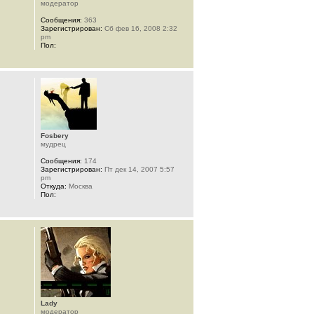
модератор
Сообщения:
363
Зарегистрирован:
Сб фев 16, 2008 2:32
pm
Пол:
Fosbery
мудрец
Сообщения:
174
Зарегистрирован:
Пт дек 14, 2007 5:57
pm
Откуда:
Москва
Пол:
Lady
модератор