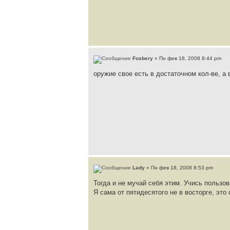
Fosbery
» Пн фев 18, 2008 8:44 pm
оружие свое есть в достаточном кол-ве, а в
Lady
» Пн фев 18, 2008 8:53 pm
Тогда и не мучай себя этим. Учись пользов
Я сама от пятидесятого не в восторге, это