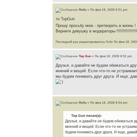
Rollo
» Пн фев 18, 2008 9:51 pm
то TopGun
Прошу просьбу мою - претворить в жизнь !
Верните девушку в модераторы !!!!!!!!!!!!!!!!!!!
Последний раз редактировалось
Rollo
Пн фев 18, 2008
Top Gun
» Пн фев 18, 2008 9:52 pm
Друзья, и давайте не будем обижаться дру
мнений и вещей. Если что-то не устраивает
мы будем понимать друг друга. И еще, да
Rollo
» Пн фев 18, 2008 9:54 pm
Top Gun писал(а):
Друзья, и давайте не будем обижаться д
мнений и вещей. Если что-то не устраива
будем понимать друг друга. И еще, дава