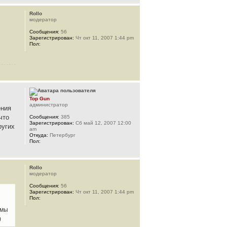
Rollo
модератор
Сообщения:
56
Зарегистрирован:
Чт окт 11, 2007 1:44 pm
Пол:
Top Gun
администратор
ения
что
Сообщения:
385
Зарегистрирован:
Сб май 12, 2007 12:00
ругих
am
Откуда:
Петербург
Пол:
Rollo
модератор
Сообщения:
56
Зарегистрирован:
Чт окт 11, 2007 1:44 pm
Пол:
 мы