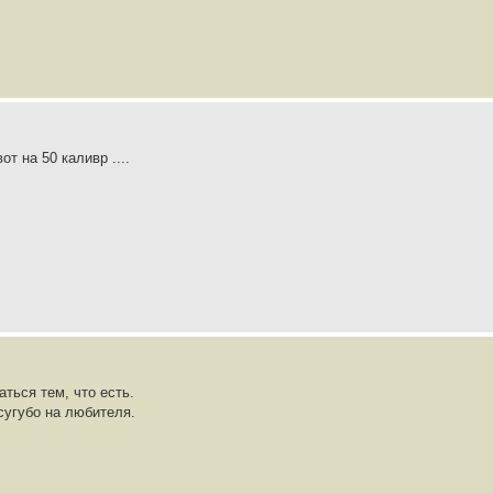
от на 50 каливр ....
аться тем, что есть.
 сугубо на любителя.