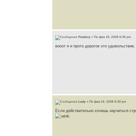
Fosbery
» Пн фев 18, 2008 8:36 pm
вооот я и прото дорогое это удовольствие
Lady
» Пн фев 18, 2008 8:39 pm
Если действительно хочешь научиться стр