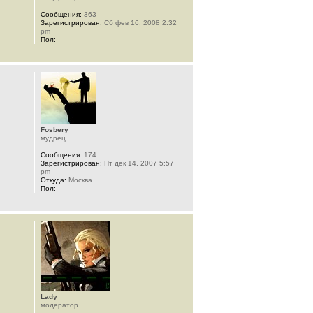
Сообщения:
363
Зарегистрирован:
Сб фев 16, 2008 2:32
pm
Пол:
Fosbery
мудрец
Сообщения:
174
Зарегистрирован:
Пт дек 14, 2007 5:57
pm
Откуда:
Москва
Пол:
Lady
модератор