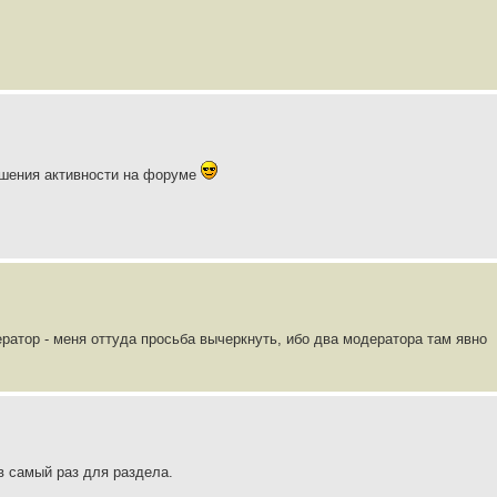
шения активности на форуме
ратор - меня оттуда просьба вычеркнуть, ибо два модератора там явно
 в самый раз для раздела.