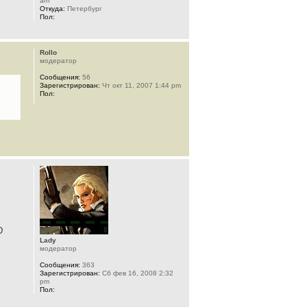
am
Откуда:
Петербург
Пол:
Rollo
модератор
Сообщения:
56
Зарегистрирован:
Чт окт 11, 2007 1:44 pm
Пол:
Lady
модератор
Сообщения:
363
Зарегистрирован:
Сб фев 16, 2008 2:32
pm
Пол: