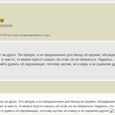
!!!!!!!!!!
 9:53 pm, всего редактировалось 1 раз.
г на друга. Это форум, и он предназначен для бесед об оружии, обсужд
 в чем-то, то можно просто сказать об этом, но не обижаться. Надеюсь, 
вайте думать об окружающих, поэтому шутим, но в меру и не ущемляя д
руг на друга. Это форум, и он предназначен для бесед об оружии, обсуждения
ет в чем-то, то можно просто сказать об этом, но не обижаться. Надеюсь, что
йте думать об окружающих, поэтому шутим, но в меру и не ущемляя других