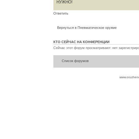
НУЖНО!
Ответить
Вернуться в Пневматическое оружие
КТО СЕЙЧАС НА КОНФЕРЕНЦИИ
Сейчас этот форум просматривают: нет зарегистриро
Список форумов
www.oruzheno