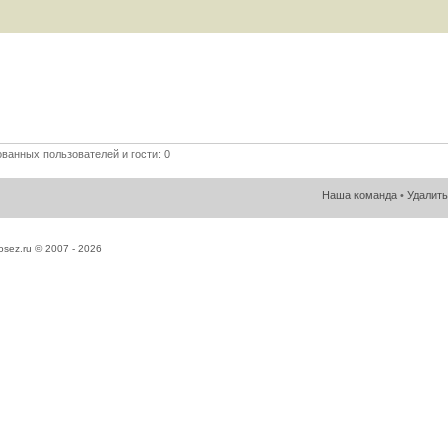
ванных пользователей и гости: 0
Наша команда
•
Удалить
sez.ru © 2007 -
2026