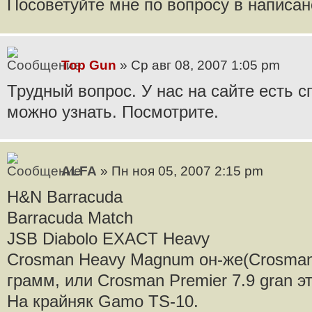
Посоветуйте мне по вопросу в написан
Top Gun
» Ср авг 08, 2007 1:05 pm
Трудный вопрос. У нас на сайте есть с
можно узнать. Посмотрите.
ALFA
» Пн ноя 05, 2007 2:15 pm
H&N Barracuda
Barracuda Match
JSB Diabolo EXACT Heavy
Crosman Heavy Magnum он-же(Crosman P
грамм, или Crosman Premier 7.9 gran э
На крайняк Gamo TS-10.