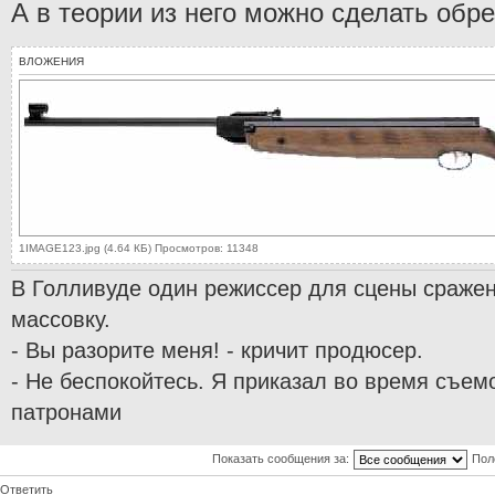
А в теории из него можно сделать обре
ВЛОЖЕНИЯ
1IMAGE123.jpg (4.64 КБ) Просмотров: 11348
В Голливуде один режиссер для сцены сраже
массовку.
- Вы разорите меня! - кричит продюсер.
- Не беспокойтесь. Я приказал во время съем
патронами
Показать сообщения за:
Пол
Ответить