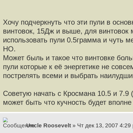
Хочу подчеркнуть что эти пули в осн
винтовок, 15Дж и выше, для винтовок
использовать пули 0.5грамма и чуть ме
НО.
Может быль и такое что винтовке боль
пули которые к её энергетике не совсе
пострелять всеми и выбрать наилудшие
Советую начать с Кросмана 10.5 и 7.9 (
может быть что кучность будет вполне 
Uncle Roosevelt
» Чт дек 13, 2007 4:29