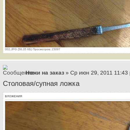
002.JPG (56.35 КБ) Просмотров: 15097
Ножи на заказ
» Ср июн 29, 2011 11:43
Столовая/супная ложка
ВЛОЖЕНИЯ