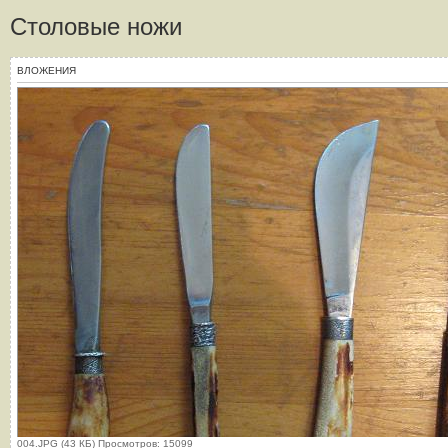
Столовые ножи
ВЛОЖЕНИЯ
004.JPG (43 КБ) Просмотров: 15099