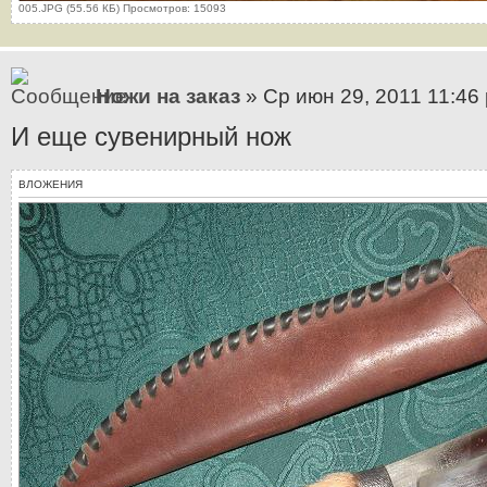
005.JPG (55.56 КБ) Просмотров: 15093
Ножи на заказ
» Ср июн 29, 2011 11:46
И еще сувенирный нож
ВЛОЖЕНИЯ