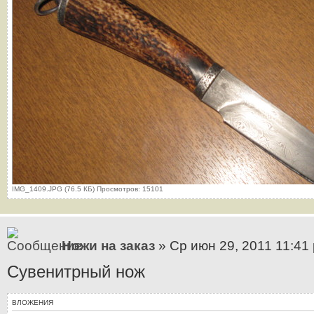
IMG_1409.JPG (76.5 КБ) Просмотров: 15101
Ножи на заказ
» Ср июн 29, 2011 11:41
Сувенитрный нож
ВЛОЖЕНИЯ