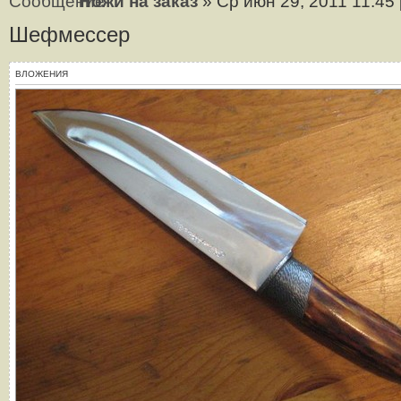
Ножи на заказ
» Ср июн 29, 2011 11:45
Шефмессер
ВЛОЖЕНИЯ