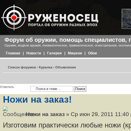
Форум об оружии, помощь специалистов, 
Оружие, модели оружия, пневматическое, травматическое, огнестрельное, охотнич
Главная
|
Новости
|
Галерея
|
Мишени
|
Обои
Список форумов
‹
Курилка
‹
Объявления
Ответить
Ножи на заказ!
Ножи на заказ
» Ср июн 29, 2011 11:40
Изготовим практически любые ножи (к