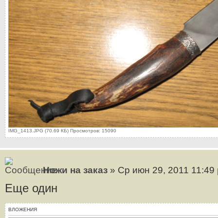
IMG_1413.JPG (70.69 КБ) Просмотров: 15090
Ножи на заказ
» Ср июн 29, 2011 11:49
Еще один
ВЛОЖЕНИЯ