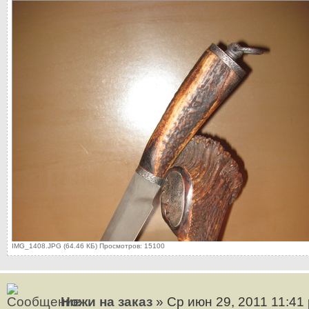
IMG_1408.JPG (64.46 КБ) Просмотров: 15100
Ножи на заказ
» Ср июн 29, 2011 11:41