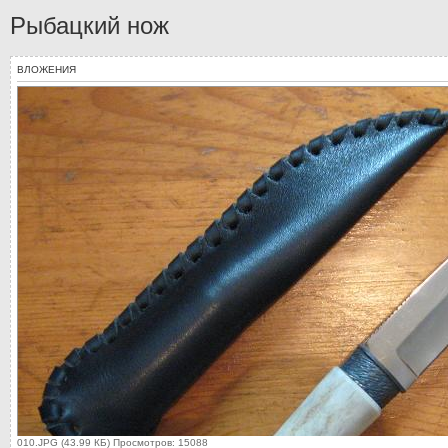
Рыбацкий нож
ВЛОЖЕНИЯ
010.JPG (43.99 КБ) Просмотров: 15088