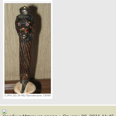
2.JPG (33.39 КБ) Просмотров: 15094