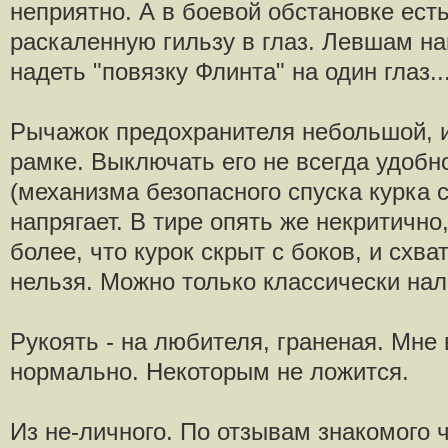
неприятно. А в боевой обстановке ест
раскаленную гильзу в глаз. Левшам н
надеть "повязку Флинта" на один глаз..
Рычажок предохранителя небольшой, и
рамке. Выключать его не всегда удобн
(механизма безопасного спуска курка с
напрягает. В тире опять же некритично,
более, что курок скрыт с боков, и схв
нельзя. Можно только классически нал
Рукоять - на любителя, граненая. Мне 
нормально. Некоторым не ложится.
Из не-личного. По отзывам знакомого 