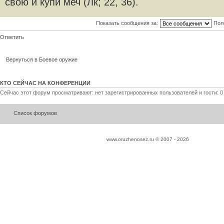
свою и купи меч (Лк; 22, 36).
Показать сообщения за:
Пол
Ответить
Вернуться в Боевое оружие
КТО СЕЙЧАС НА КОНФЕРЕНЦИИ
Сейчас этот форум просматривают: нет зарегистрированных пользователей и гости: 0
Список форумов
www.oruzhenosez.ru © 2007 -
2026