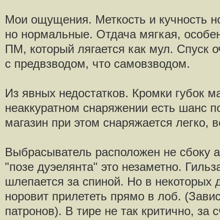
Мои ощущения. Меткость и кучность н
но нормальные. Отдача мягкая, особен
ПМ, который лягается как мул. Спуск о
с предвзводом, что самовзводом.
Из явных недостатков. Кромки губок м
неаккуратном снаряжении есть шанс п
магазин при этом снаряжается легко, в
Выбрасыватель расположен не сбоку а 
"позе дуэелянта" это незаметно. Гильз
шлепается за спиной. Но в некоторых д
норовит прилететь прямо в лоб. (Завис
патронов). В тире не так критично, за с