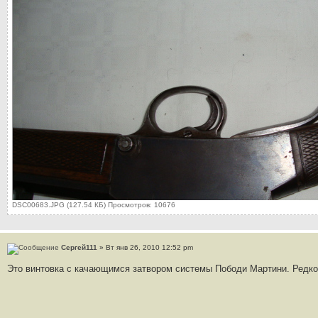
DSC00683.JPG (127.54 КБ) Просмотров: 10676
Сергей111
» Вт янв 26, 2010 12:52 pm
Это винтовка с качающимся затвором системы Пободи Мартини. Редкое