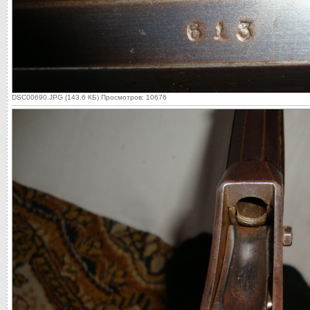
DSC00690.JPG (143.6 КБ) Просмотров: 10676