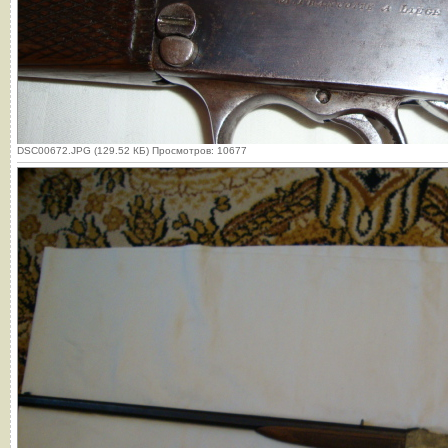
DSC00672.JPG (129.52 КБ) Просмотров: 10677