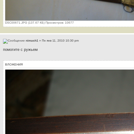
DSC00671.JPG (137.67 КБ) Просмотров: 10677
nimash1
» Пн янв 11, 2010 10:30 pm
помогите с ружьем
ВЛОЖЕНИЯ