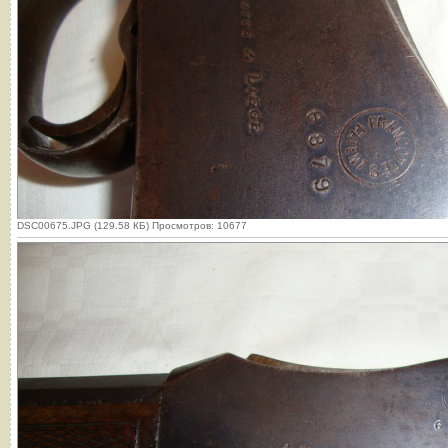
DSC00675.JPG (129.58 КБ) Просмотров: 10677