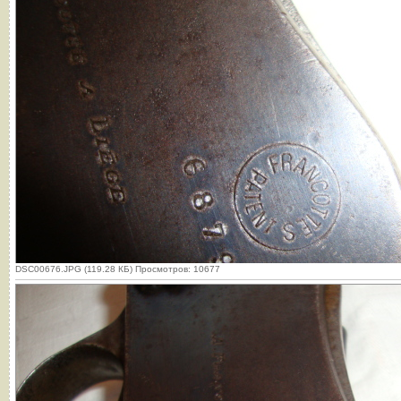
DSC00676.JPG (119.28 КБ) Просмотров: 10677