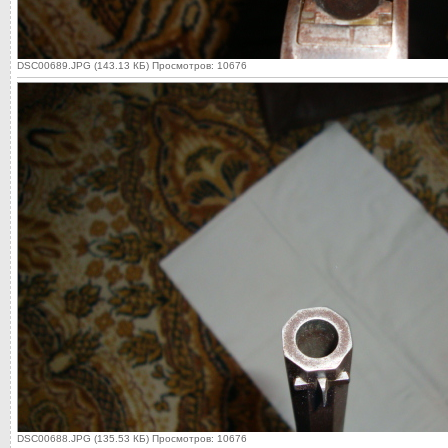
DSC00689.JPG (143.13 КБ) Просмотров: 10676
DSC00688.JPG (135.53 КБ) Просмотров: 10676