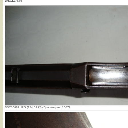
ВЛОЖЕНИЯ
DSC00682.JPG (134.69 КБ) Просмотров: 10677