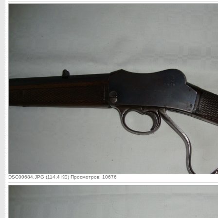
DSC00684.JPG (114.4 КБ) Просмотров: 10676