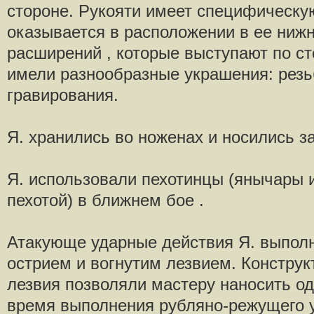
стороне. Рукояти имеет специфическу
оказывается в расположении в ее нижн
расширений , которые выступают по ст
имели разнообразные украшения: резьб
гравирования.
Я. хранились во ноженах и носились з
Я. использовали пехотинцы (янычары 
пехотой) в ближнем бое .
Атакующе ударные действия Я. выпол
острием и вогнутим лезвием. Конструк
лезвия позволяли мастеру наносить о
время выполнения рубляно-режущего 