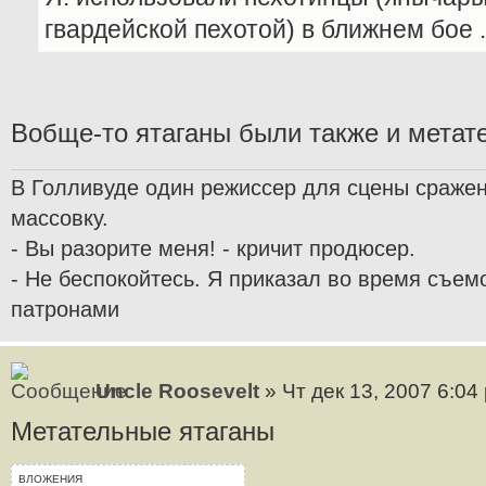
гвардейской пехотой) в ближнем бое .
Вобще-то ятаганы были также и мета
В Голливуде один режиссер для сцены сраже
массовку.
- Вы разорите меня! - кричит продюсер.
- Не беспокойтесь. Я приказал во время съем
патронами
Uncle Roosevelt
» Чт дек 13, 2007 6:04
Метательные ятаганы
ВЛОЖЕНИЯ