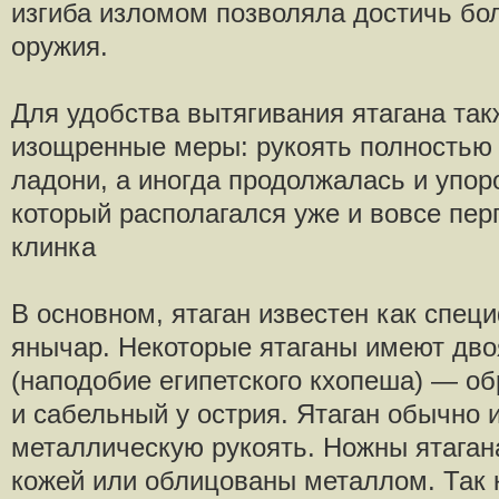
изгиба изломом позволяла достичь б
оружия.
Для удобства вытягивания ятагана та
изощренные меры: рукоять полностью
ладони, а иногда продолжалась и упор
который располагался уже и вовсе пе
клинка
В основном, ятаган известен как спец
янычар. Некоторые ятаганы имеют дво
(наподобие египетского кхопеша) — об
и сабельный у острия. Ятаган обычно 
металлическую рукоять. Ножны ятаган
кожей или облицованы металлом. Так к