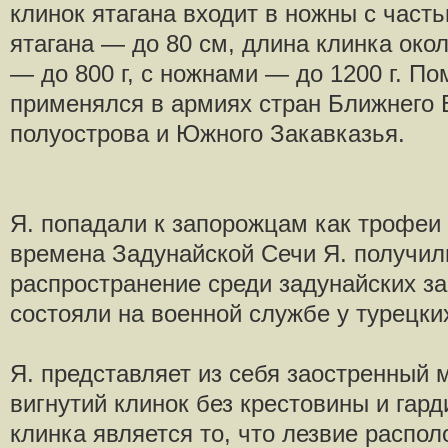
клинок ятагана входит в ножны с част
ятагана — до 80 см, длина клинка окол
— до 800 г, с ножнами — до 1200 г. П
применялся в армиях стран Ближнего 
полуострова и Южного Закавказья.
Я. попадали к запорожцам как трофеи 
времена Задунайской Сечи Я. получи
распространение среди задунайских з
состояли на военной службе у турецки
Я. представляет из себя заостренный 
вигнутий клинок без крестовины и гар
клинка является то, что лезвие распол