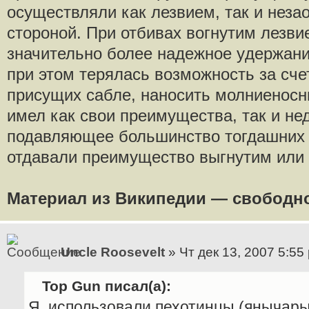
осуществляли как лезвием, так и неза
стороной. При отбивах вогнутим лезв
значительно более надежное yдержани
при этом терялась возможность за сче
присущих сабле, наносить молниеносны
имел как свои преимущества, так и нед
подавляющее большинство тогдашних 
отдавали преимущество выгнутим или
Материал из Википедии — свободн
Uncle Roosevelt
» Чт дек 13, 2007 5:55
Top Gun писал(а):
Я. использовали пехотинцы (янычар