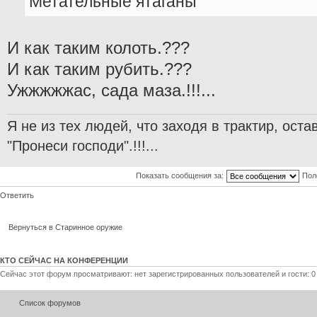
Метательные ятаганы
И как таким колоть.???
И как таким рубить.???
Ужжжжжас, сада маза.!!!...
Я не из тех людей, что заходя в трактир, ост
"Пронеси господи".!!!...
Показать сообщения за:
Пол
Ответить
Вернуться в Старинное оружие
КТО СЕЙЧАС НА КОНФЕРЕНЦИИ
Сейчас этот форум просматривают: нет зарегистрированных пользователей и гости: 0
Список форумов