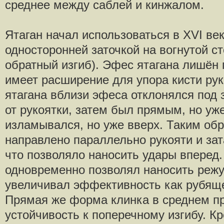
среднее между саблей и кинжалом.
Ятаган начал использоваться в XVI век
односторонней заточкой на вогнутой с
обратный изгиб). Эфес ятагана лишён г
имеет расширение для упора кисти рук
ятагана вблизи эфеса отклонялся под
от рукоятки, затем был прямым, но уж
изламывался, но уже вверх. Таким об
направлено параллельно рукояти и зат
что позволяло наносить удары вперед
одновременно позволял наносить режу
увеличивал эффективность как рубящег
Прямая же форма клинка в среднем пр
устойчивость к поперечному изгибу. Кр