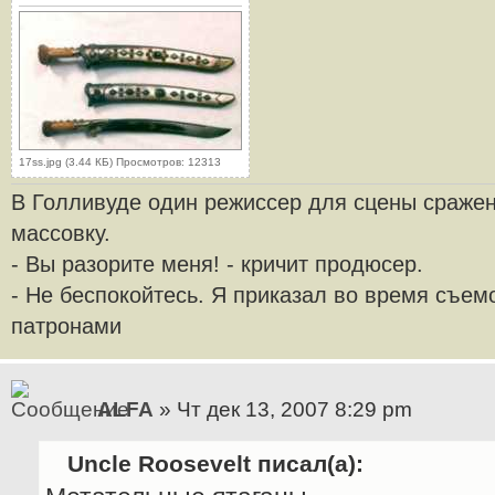
17ss.jpg (3.44 КБ) Просмотров: 12313
В Голливуде один режиссер для сцены сраже
массовку.
- Вы разорите меня! - кричит продюсер.
- Не беспокойтесь. Я приказал во время съем
патронами
ALFA
» Чт дек 13, 2007 8:29 pm
Uncle Roosevelt писал(а):