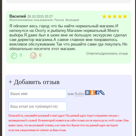
Василий
26.10.2015 20:27
Местоположение пользователя: Россия, Волгоград
Я облазил весь город что бы найти нормальный магазин.И
наткнулся на Охоту и рыбалку.Магазин нормальный.Много
выбора.Я даже был в шоке мне не большую экскурсию сделал
сам директор магазина.А самое главное мне понравилось
вежливое обслуживание.Так что решайте сами где покупать.Но
обязательно посетите этот магазин.
Ответить/дополнить отзыв
0
0
+
Добавить отзыв
или
Войти
Пожалуйста, указывайте реальный e-mail адрес! На данный адрес будет отправлено письмо с
активационной ссылкой. Комментарий появится на сайте только после перехода по этой ссылке. Нам
важно знать, что вы реальный человек, а не спам-бот. Кроме того на данный адрес вы будете
получать уведомления об ответах на Ваш отзыв.