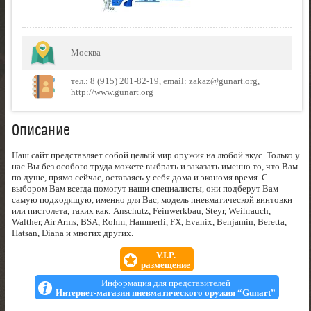
Москва
тел.: 8 (915) 201-82-19, email: zakaz@gunart.org,
http://www.gunart.org
Описание
Наш сайт представляет собой целый мир оружия на любой вкус. Только у
нас Вы без особого труда можете выбрать и заказать именно то, что Вам
по душе, прямо сейчас, оставаясь у себя дома и экономя время. С
выбором Вам всегда помогут наши специалисты, они подберут Вам
самую подходящую, именно для Вас, модель пневматической винтовки
или пистолета, таких как: Anschutz, Feinwerkbau, Steyr, Weihrauch,
Walther, Air Arms, BSA, Rohm, Hammerli, FX, Evanix, Benjamin, Beretta,
Hatsan, Diana и многих других.
V.I.P.
размещение
Информация для представителей
Интернет-магазин пневматического оружия “Gunart”