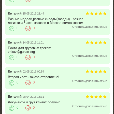
Виталий
15.05.2013 21:44
Разные модели,разные склады(заводы) - разная
логистика.Часть заказов в Москве самовывозом.
Ответить/дополнить отзыв
0
0
Виталий
14.05.2013 11:01
Почта для грузовых треков:
zakaz@gunart.org
Ответить/дополнить отзыв
0
0
Виталий
02.05.2013 00:54
Вторая часть заказа отправлена!
Ответить/дополнить отзыв
0
0
Виталий
28.04.2013 13:31
Документы и груз клиент получил.
Ответить/дополнить отзыв
0
0