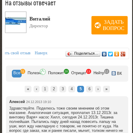
На отзывы отвечает
Виталий
ЗАДАТЬ
Директор
ВОПРОС
Отзывы
авить свой отзыв
Наверх
Поделиться…
51
26
13
12
Все
Полезн
Положит
Отрицат
Нейтр
ВК
«
‹
1
2
3
4
5
6
›
»
Алексей
24.12.2013 19:10
Здравствуйте. Поделюсь тоже своим мнением об этом
магазине. Аналогичная ситуация, проплатил 13.12.2013г. за
винтовку Варя+ насос Хилл, сегодня 24.12.2013г. Тишина
полнейшая. Пытались пару дней назад повесить лапшу на
уши, мол жду накладную с товаром, не понятно от куда. На
вопрос где заказ, как и ранее писали, мычит, толком ничего не