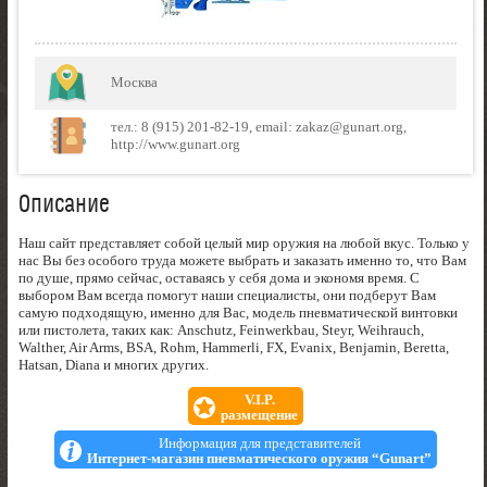
Москва
тел.: 8 (915) 201-82-19, email: zakaz@gunart.org,
http://www.gunart.org
Описание
Наш сайт представляет собой целый мир оружия на любой вкус. Только у
нас Вы без особого труда можете выбрать и заказать именно то, что Вам
по душе, прямо сейчас, оставаясь у себя дома и экономя время. С
выбором Вам всегда помогут наши специалисты, они подберут Вам
самую подходящую, именно для Вас, модель пневматической винтовки
или пистолета, таких как: Anschutz, Feinwerkbau, Steyr, Weihrauch,
Walther, Air Arms, BSA, Rohm, Hammerli, FX, Evanix, Benjamin, Beretta,
Hatsan, Diana и многих других.
V.I.P.
размещение
Информация для представителей
Интернет-магазин пневматического оружия “Gunart”